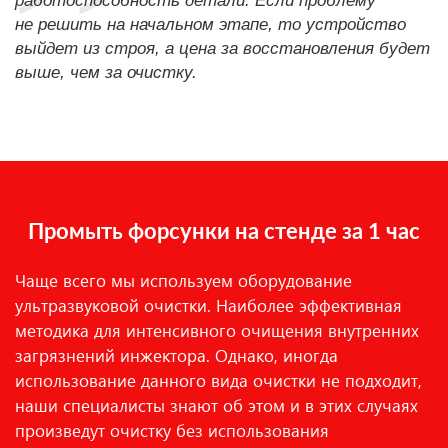
работоспособность детали. Если проблему
не решить на начальном этапе, то устройство
выйдет из строя, а цена за восстановления будет
выше, чем за очистку.
Промыть форсунки на стенде за 1 час
Чаще всего мы используем оборудование
ультразвуковой очистки. Наиболее эффективная
методика для интенсивного очищения внутренних
загрязнений инжектора. Однако, иногда
использование данного вида очистки не подходит,
наши специалисты знают об этом и в этих случаях
произведут очистку без использования