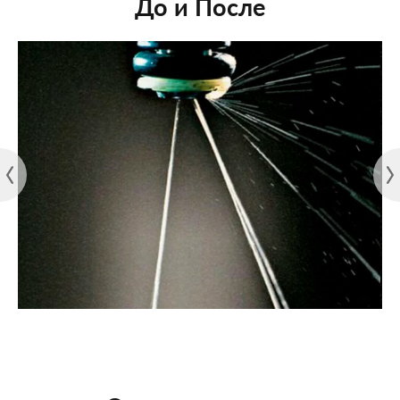
До и После