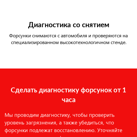
Диагностика со снятием
Форсунки снимаются с автомобиля и проверяются на
специализированном высокотехнологичном стенде.
Сделать диагностику форсунок от 1
часа
Мы проводим диагностику, чтобы проверить
уровень загрязнения, а также убедиться, что
форсунки подлежат восстановлению. Уточняйте