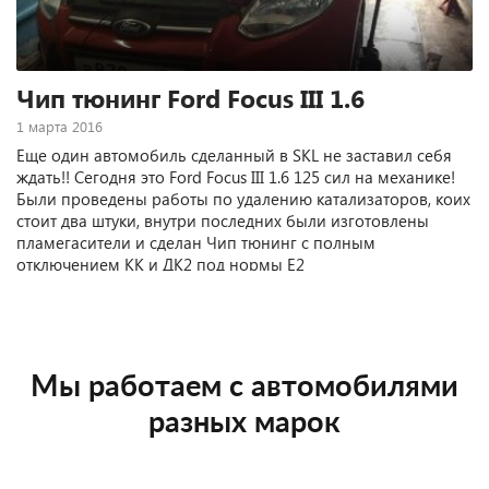
Чип тюнинг Ford Focus III 1.6
1 марта 2016
Еще один автомобиль сделанный в SKL не заставил себя
ждать!! Сегодня это Ford Focus III 1.6 125 сил на механике!
Были проведены работы по удалению катализаторов, коих
стоит два штуки, внутри последних были изготовлены
пламегасители и сделан Чип тюнинг с полным
отключением КК и ДК2 под нормы Е2
Мы работаем с автомобилями
разных марок