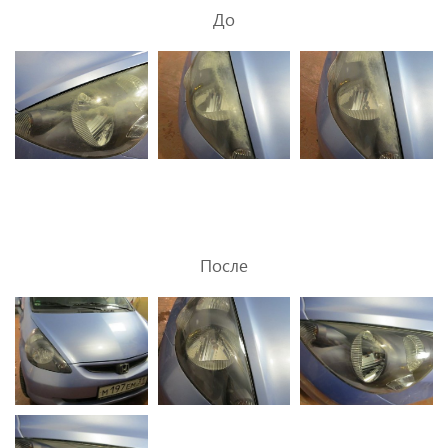
До
После