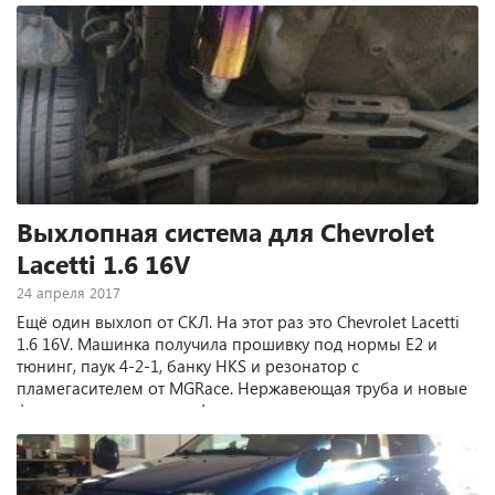
Выхлопная система для Chevrolet
Lacetti 1.6 16V
24 апреля 2017
Ещё один выхлоп от СКЛ. На этот раз это Chevrolet Lacetti
1.6 16V. Машинка получила прошивку под нормы Е2 и
тюнинг, паук 4-2-1, банку HKS и резонатор с
пламегасителем от MGRace. Нержавеющая труба и новые
фланцевые соединения!