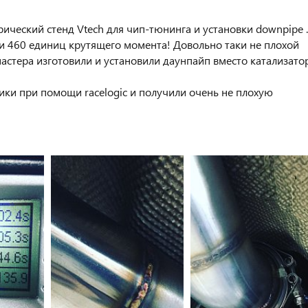
рический стенд Vtech для чип-тюнинга и установки downpipe .
 и 460 единиц крутящего момента! Довольно таки не плохой
мастера изготовили и установили даунпайп вместо катализато
ики при помощи racelogic и получили очень не плохую