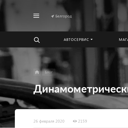
Белгород
Найти
везде
АВТОСЕРВИС
МАГ
Блог
Динамометрически
26 февраля 2020
2159